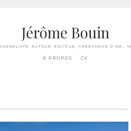
Jérôme Bouin
JOURNALISTE, AUTEUR, ÉDITEUR, CHERCHEUR D'OR… V
À PROPOS
CV