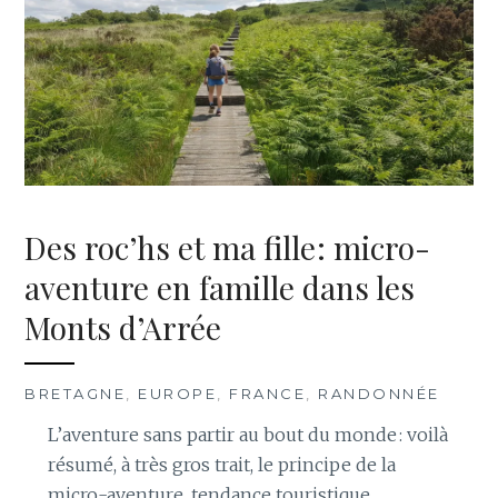
Des roc’hs et ma fille : micro-
aventure en famille dans les
Monts d’Arrée
BRETAGNE
,
EUROPE
,
FRANCE
,
RANDONNÉE
L’aventure sans partir au bout du monde : voilà
résumé, à très gros trait, le principe de la
micro-aventure, tendance touristique