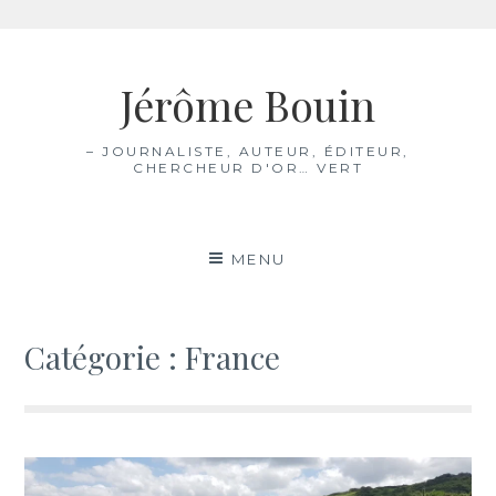
Aller
au
Jérôme Bouin
contenu
– JOURNALISTE, AUTEUR, ÉDITEUR,
CHERCHEUR D'OR… VERT
MENU
Catégorie :
France