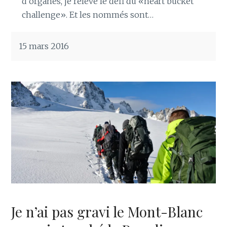
d’organes, je relève le défi du «heart bucket
challenge». Et les nommés sont…
15 mars 2016
Je n’ai pas gravi le Mont-Blanc