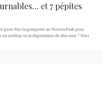
urnables… et 7 pépites
ez peut-être la grimpette au Victoria Peak pour
is un rooftop ou la dégustation de dim sum ? Voici