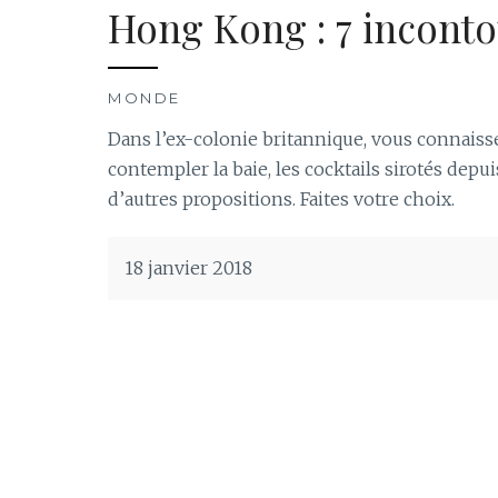
Hong Kong : 7 inconto
MONDE
Dans l’ex-colonie britannique, vous connaiss
contempler la baie, les cocktails sirotés depu
d’autres propositions. Faites votre choix.
18 janvier 2018