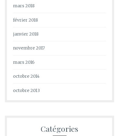
mars 2018
février 2018
janvier 2018
novembre 2017
mars 2016
octobre 2014
octobre 2013
Catégories