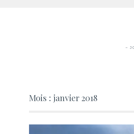
Aller
au
contenu
– 
Mois :
janvier 2018