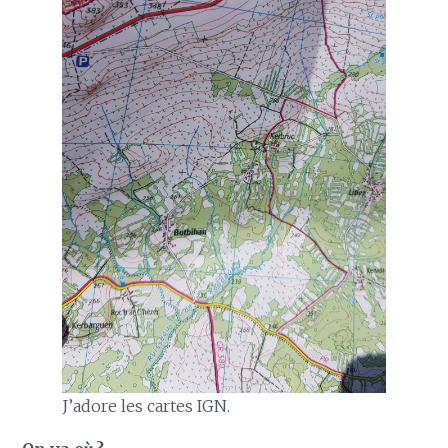
J’adore les cartes IGN.