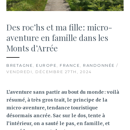
Des roc’hs et ma fille : micro-
aventure en famille dans les
Monts d’Arrée
BRETAGNE
,
EUROPE
,
FRANCE
,
RANDONNÉE
/
VENDREDI, DÉCEMBRE 27TH, 2024
L’aventure sans partir au bout du monde : voilà
résumé, à très gros trait, le principe de la
micro-aventure, tendance touristique
désormais ancrée. Sac sur le dos, tente à
l’intérieur, on a sauté le pas, en famille, et