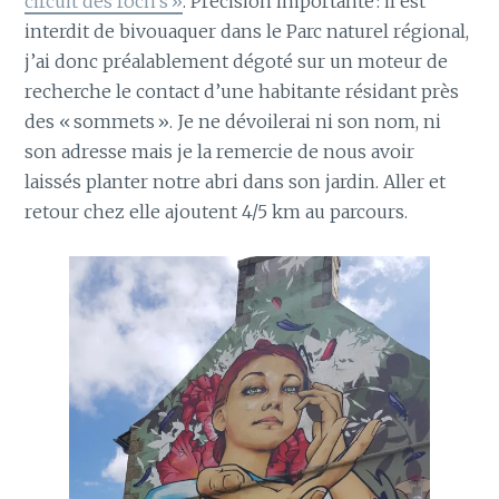
circuit des roch’s »
. Précision importante : il est
interdit de bivouaquer dans le Parc naturel régional,
j’ai donc préalablement dégoté sur un moteur de
recherche le contact d’une habitante résidant près
des « sommets ». Je ne dévoilerai ni son nom, ni
son adresse mais je la remercie de nous avoir
laissés planter notre abri dans son jardin. Aller et
retour chez elle ajoutent 4/5 km au parcours.