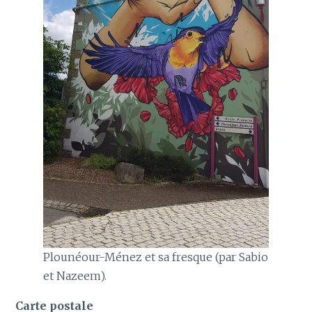
Plounéour-Ménez et sa fresque (par Sabio
et Nazeem).
Carte postale