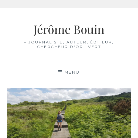
Aller
au
Jérôme Bouin
contenu
– JOURNALISTE, AUTEUR, ÉDITEUR,
CHERCHEUR D'OR… VERT
MENU