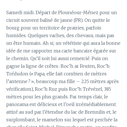
Samedi midi. Départ de Plounéour-Ménez pour un
circuit souvent balisé de jaune (PR). On quitte le
bourg pour un territoire de prairies, parfois
humides. Quelques vaches, des chevaux, mais pas
un être humain. Ah si, un vététiste qui aura la bonne
idée de me rapporter ma carte bancaire égarée sur
le chemin. Qu’il soit lui aussi remercié. Puis on
gagne la ligne de crêtes : Roc’h ar Feuten, Roc’h
Trédudon (« Papa, elle fait combien de mètres
l’antenne ? », beaucoup ma fille – 225 mètres après
vérification), Roc’h Ruz puis Roc’h Trévézel, 385
mètres pour les plus grands. Par temps clair, le
panorama est délicieux et l’oeil irrémédiablement
attiré au sud par l’étendue du lac de Brennilis et, le
surplombant, le mamelon sur lequel est perchée la