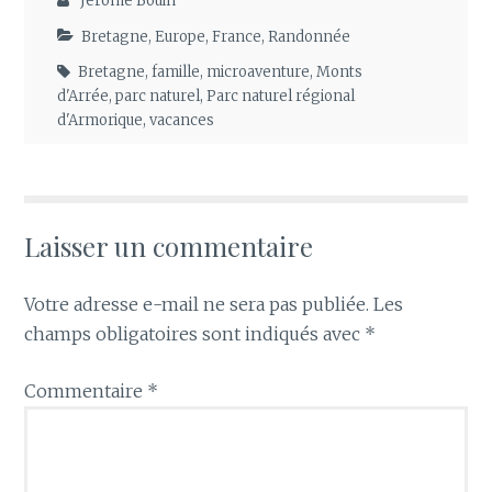
Jérôme Bouin
Bretagne
,
Europe
,
France
,
Randonnée
Bretagne
,
famille
,
microaventure
,
Monts
d'Arrée
,
parc naturel
,
Parc naturel régional
d'Armorique
,
vacances
Laisser un commentaire
Votre adresse e-mail ne sera pas publiée.
Les
champs obligatoires sont indiqués avec
*
Commentaire
*