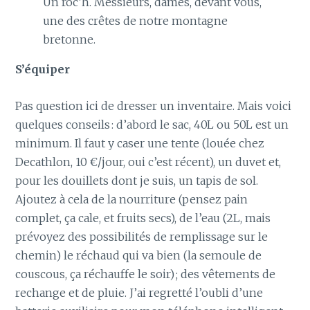
Un roc’h. Messieurs, dames, devant vous,
une des crêtes de notre montagne
bretonne.
S’équiper
Pas question ici de dresser un inventaire. Mais voici
quelques conseils : d’abord le sac, 40L ou 50L est un
minimum. Il faut y caser une tente (louée chez
Decathlon, 10 €/jour, oui c’est récent), un duvet et,
pour les douillets dont je suis, un tapis de sol.
Ajoutez à cela de la nourriture (pensez pain
complet, ça cale, et fruits secs), de l’eau (2L, mais
prévoyez des possibilités de remplissage sur le
chemin) le réchaud qui va bien (la semoule de
couscous, ça réchauffe le soir) ; des vêtements de
rechange et de pluie. J’ai regretté l’oubli d’une