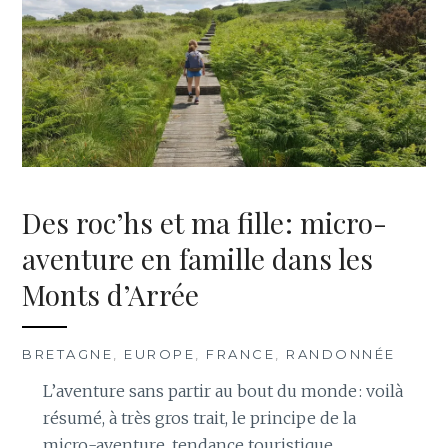
Des roc’hs et ma fille : micro-
aventure en famille dans les
Monts d’Arrée
BRETAGNE
,
EUROPE
,
FRANCE
,
RANDONNÉE
L’aventure sans partir au bout du monde : voilà
résumé, à très gros trait, le principe de la
micro-aventure, tendance touristique