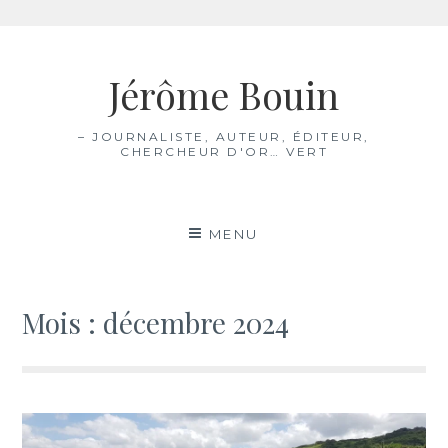
Aller
au
Jérôme Bouin
contenu
– JOURNALISTE, AUTEUR, ÉDITEUR,
CHERCHEUR D'OR… VERT
MENU
Mois :
décembre 2024