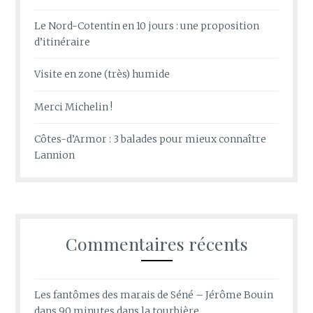
Le Nord-Cotentin en 10 jours : une proposition
d’itinéraire
Visite en zone (très) humide
Merci Michelin !
Côtes-d’Armor : 3 balades pour mieux connaître
Lannion
Commentaires récents
Les fantômes des marais de Séné – Jérôme Bouin
dans
90 minutes dans la tourbière