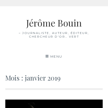
Aller
au
Jérôme Bouin
contenu
– JOURNALISTE, AUTEUR, ÉDITEUR,
CHERCHEUR D'OR… VERT
MENU
Mois :
janvier 2019