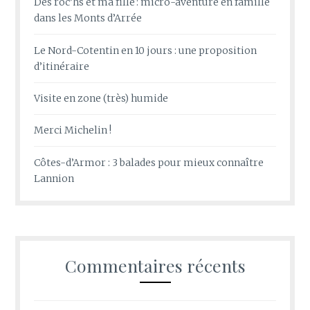
Des roc’hs et ma fille : micro-aventure en famille
dans les Monts d’Arrée
Le Nord-Cotentin en 10 jours : une proposition
d’itinéraire
Visite en zone (très) humide
Merci Michelin !
Côtes-d’Armor : 3 balades pour mieux connaître
Lannion
Commentaires récents