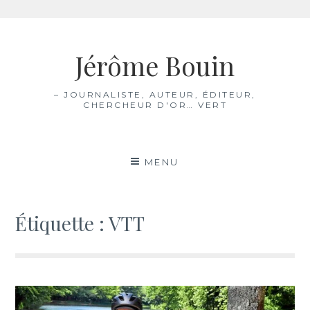
Aller
au
Jérôme Bouin
contenu
– JOURNALISTE, AUTEUR, ÉDITEUR,
CHERCHEUR D'OR… VERT
MENU
Étiquette :
VTT