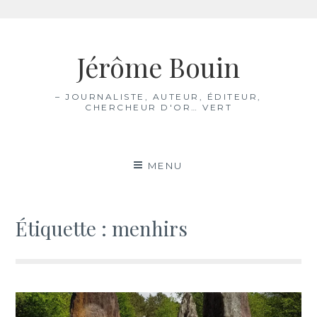
Aller
au
Jérôme Bouin
contenu
– JOURNALISTE, AUTEUR, ÉDITEUR,
CHERCHEUR D'OR… VERT
MENU
Étiquette :
menhirs