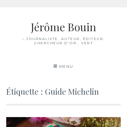
Aller
au
Jérôme Bouin
contenu
– JOURNALISTE, AUTEUR, ÉDITEUR,
CHERCHEUR D'OR… VERT
MENU
Étiquette :
Guide Michelin