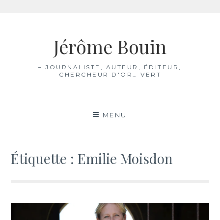
Aller
au
Jérôme Bouin
contenu
– JOURNALISTE, AUTEUR, ÉDITEUR,
CHERCHEUR D'OR… VERT
MENU
Étiquette :
Emilie Moisdon